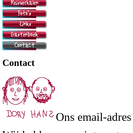
Contact
Ons email-adres