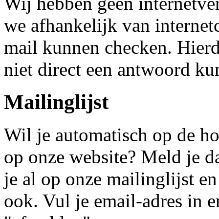
Wij hebben geen internetve
we afhankelijk van internet
mail kunnen checken. Hier
niet direct een antwoord ku
Mailinglijst
Wil je automatisch op de h
op onze website? Meld je da
je al op onze mailinglijst e
ook. Vul je email-adres in 